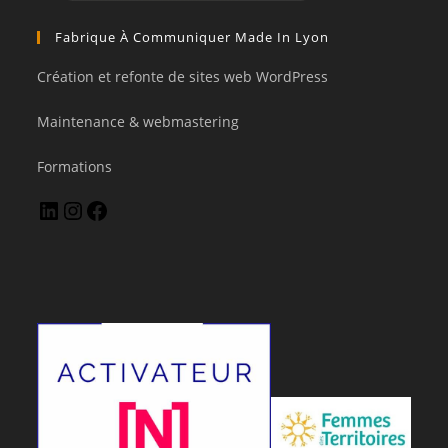
Fabrique À Communiquer Made In Lyon
Création et refonte de sites web WordPress
Maintenance & webmastering
Formations