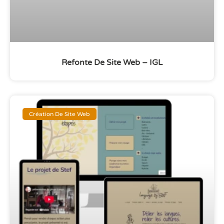
Refonte De Site Web – IGL
Création De Site Web