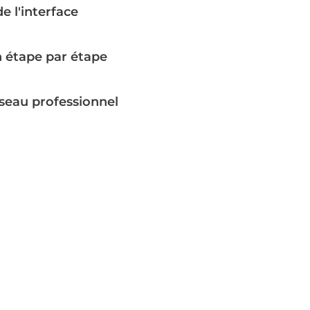
e l'interface
n étape par étape
seau professionnel