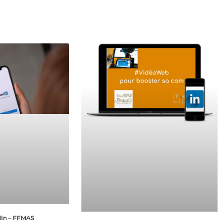
dIn – FFMAS