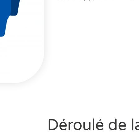
Déroulé de l