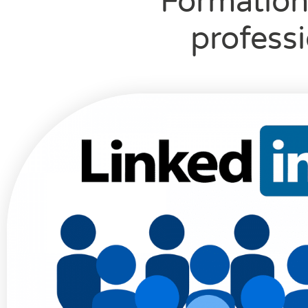
Formation
profess