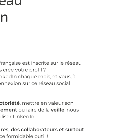
seau
In
rançaise est inscrite sur le réseau
 crée votre profil ?
 LinkedIn chaque mois, et vous, à
nnexion sur ce réseau social
otoriété
, mettre en valeur son
cement
ou faire de la
veille
, nous
liser LinkedIn.
res, des collaborateurs et surtout
e formidable outil !