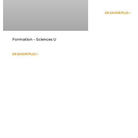
EN SAVOIR PLUS »
Formation – Sciences U
EN SAVOIR PLUS »