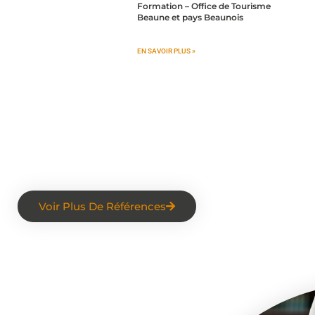
Formation – Office de Tourisme
Beaune et pays Beaunois
EN SAVOIR PLUS »
Voir Plus De Références