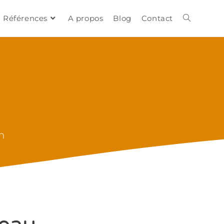
Références
A propos
Blog
Contact
n