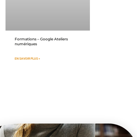
Formations – Google Ateliers
numériques
EN SAVOIR PLUS »